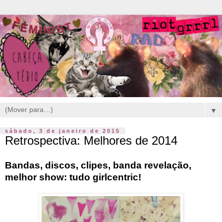
▼
sábado, 3 de janeiro de 2015
Retrospectiva: Melhores de 2014
Bandas, discos, clipes, banda revelação,
melhor show: tudo girlcentric!