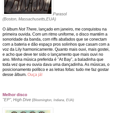
Parasol
(Boston,
Massachusetts,EUA)
O álbum
Not There
, lançado em janeiro, me conquistou na
primeira ouvida. Com um ritmo uniforme, o disco mantém a
sonoridade da banda, com riffs abafados que se conectam
com a bateria e dão espaço pros solinhos que casam com a
voz da Lily harmonicamente. Quanto mais ouvi, mais gostei,
e acho que deve ter sido o lançamento que mais ouvi no
ano. Minha música preferida é "At Bay", a baladinha que
toda vez que eu ouvia dava uma dançadinha. As músicas, o
posicionamento político e as letras fofas: tudo me faz gostar
desse álbum.
Ouça já!
Melhor disco
"EP", High Dive (
Bloomington, Indiana, EUA)