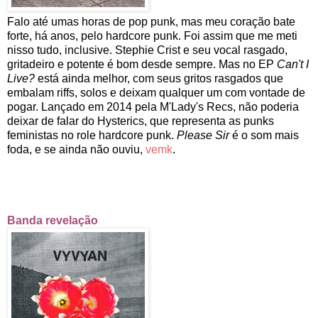
Falo até umas horas de pop punk, mas meu coração bate
forte, há anos, pelo hardcore punk. Foi assim que me meti
nisso tudo, inclusive. Stephie Crist e seu vocal rasgado,
gritadeiro e potente é bom desde sempre. Mas no EP
Can't I
Live?
está ainda melhor, com seus gritos rasgados que
embalam riffs, solos e deixam qualquer um com vontade de
pogar. Lançado em 2014 pela M'Lady's Recs, não poderia
deixar de falar do Hysterics, que representa as punks
feministas no role hardcore punk.
Please Sir
é o som mais
foda, e se ainda não ouviu,
vemk
.
Banda revelação