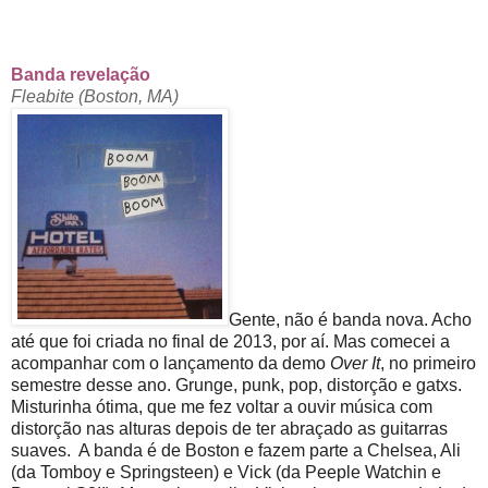
Banda revelação
Fleabite (Boston, MA)
Gente, não é banda nova. Acho
até que foi criada no final de 2013, por aí. Mas comecei a
acompanhar com o lançamento da demo
Over It
, no primeiro
semestre desse ano. Grunge, punk, pop, distorção e gatxs.
Misturinha ótima, que me fez voltar a ouvir música com
distorção nas alturas depois de ter abraçado as guitarras
suaves. A banda é de Boston e fazem parte a Chelsea, Ali
(da Tomboy e Springsteen) e Vick (da Peeple Watchin e