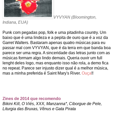
VYVYAN (
Bloomington,
Indiana, EUA)
Punk com pegadas pop, folk e uma pitadinha country. Um
baixo que é uma lindeza e a pepita de ouro que é a voz da
Garret Walters. Bastaram apenas quatro músicas para eu
passar mal com VYVYAN, que é da terra em que banda boa
parece ser uma regra. A sinceridade das letras junto com as
músicas formam algo lindo demais. Queria ouvir um full
lenght deles logo, mas enquanto isso não rola, a demo fica
no repeat. Parece ser injusto dizer qual é a melhor música,
mas a minha preferida é Saint Mary's River.
Ouça
!!
Zines de 2014 que recomendo
Bikini Kill, O Viés, XXX, Manzanna*, Ciborgue de Pele,
Liturgia das Bruxas, Vênus e Gata Pirata