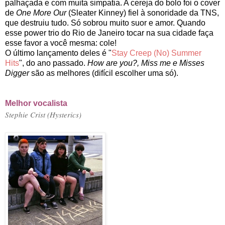
palhaçada e com muita simpatia. A cereja do bolo foi o cover
de
One More Our
(Sleater Kinney) fiel à sonoridade da TNS,
que destruiu tudo. Só sobrou muito suor e amor. Quando
esse power trio do Rio de Janeiro tocar na sua cidade faça
esse favor a você mesma: cole!
O último lançamento deles é "
Stay Creep (No) Summer
Hits
", do ano passado.
How are you?, Miss me e Misses
Digger
são as melhores (difícil escolher uma só).
Melhor vocalista
Stephie Crist (Hysterics)