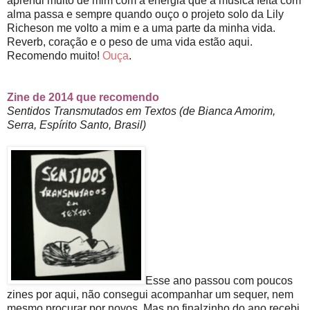
aprendi muito de mim com a energia que a música feita com
alma passa e sempre quando ouço o projeto solo da Lily
Richeson me volto a mim e a uma parte da minha vida.
Reverb, coração e o peso de uma vida estão aqui.
Recomendo muito!
Ouça
.
Zine de 2014 que recomendo
Sentidos Transmutados em Textos (de Bianca Amorim,
Serra, Espírito Santo, Brasil)
Esse ano passou com poucos
zines por aqui, não consegui acompanhar um sequer, nem
mesmo procurar por novos. Mas no finalzinho do ano recebi