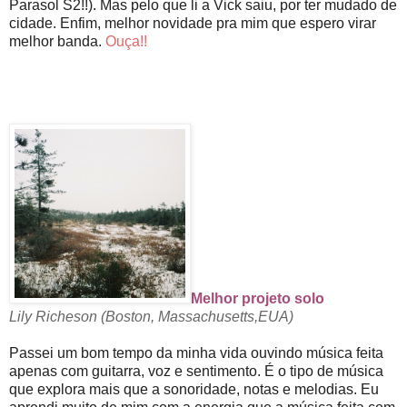
Parasol S2!!). Mas pelo que li a Vick saiu, por ter mudado de
cidade. Enfim, melhor novidade pra mim que espero virar
melhor banda.
Ouça!!
Melhor projeto solo
Lily Richeson
(Boston,
Massachusetts,EUA)
Passei um bom tempo da minha vida ouvindo música feita
apenas com guitarra, voz e sentimento. É o tipo de música
que explora mais que a sonoridade, notas e melodias. Eu