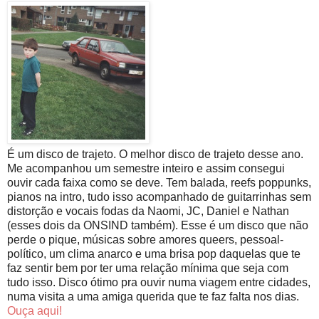
É um disco de trajeto. O melhor disco de trajeto desse ano.
Me acompanhou um semestre inteiro e assim consegui
ouvir cada faixa como se deve. Tem balada, reefs poppunks,
pianos na intro, tudo isso acompanhado de guitarrinhas sem
distorção e vocais fodas da Naomi, JC, Daniel e Nathan
(esses dois da ONSIND também). Esse é um disco que não
perde o pique, músicas sobre amores queers, pessoal-
político, um clima anarco e uma brisa pop daquelas que te
faz sentir bem por ter uma relação mínima que seja com
tudo isso. Disco ótimo pra ouvir numa viagem entre cidades,
numa visita a uma amiga querida que te faz falta nos dias.
Ouça aqui!