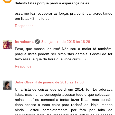
detesto listas porque perdi a esperança nelas.
essa me fez recuperar as forças pra continuar acreditando
em listas <3 muito bom!
Responder
boredcarla
3 de janeiro de 2015 às 18:29
Poxa, que massa ler isso! Não sou a maior fã também,
porque listas podem ser simplistas demais. Gostei de ter
feito essa, e que da hora que você curtiu! ;)
Responder
Julie Oliva
4 de janeiro de 2015 às 17:33
Uma lista de coisas que perdi em 2014. (o= Eu adorava
listas, mas nunca conseguia acessar tudo o que colocavam
nelas... daí eu comecei a tentar fazer listas, mas eu não
tinha acesso a tanta coisa para recheá-las. Hoje, menos
ainda... estou completamente por fora por falta de
competência para me organizar para saber as novidades