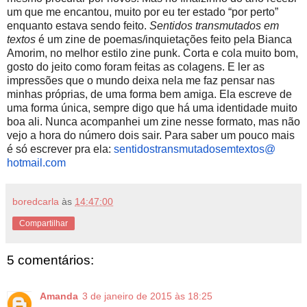
um que me encantou, muito por eu ter estado “por perto”
enquanto estava sendo feito.
Sentidos transmutados em
textos
é um zine de poemas/inquietações feito pela Bianca
Amorim, no melhor estilo zine punk. Corta e cola muito bom,
gosto do jeito como foram feitas as colagens. E ler as
impressões que o mundo deixa nela me faz pensar nas
minhas próprias, de uma forma bem amiga. Ela escreve de
uma forma única, sempre digo que há uma identidade muito
boa ali. Nunca acompanhei um zine nesse formato, mas não
vejo a hora do número dois sair. Para saber um pouco mais
é só escrever pra ela:
sentidostransmutadosemtextos@
hotmail.com
boredcarla
às
14:47:00
Compartilhar
5 comentários:
Amanda
3 de janeiro de 2015 às 18:25