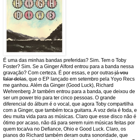
É uma das minhas bandas preferidas? Sim. Tem o Toby
Foster? Sim. Se a Ginger Alford entrou para a banda nessa
gravação? Com certeza. É por essas, e por outras
já vou
falar delas
, que o EP lançado em setembro pela Yoyo Recs
me ganhou. Além da Ginger (Good Luck), Richard
Wehrenberg Jr também entrou para a banda, que deixou de
ser um power trio para ter cinco pessoas. O grande
diferencial do álbum é o vocal, que agora Toby compartilha
com a Ginger, que também toca guitarra. A voz dela é foda, e
deu muita vida para as músicas. Claro que esse disco não é
ótimo por acaso, não dá para serem ruim músicas feitas por
quem toca/va no Defiance, Ohio e Good Luck. Claro, os
pianos do Richard também deram outra sonoridade, que